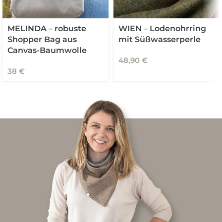
MELINDA – robuste
WIEN – Lodenohrring
Shopper Bag aus
mit Süßwasserperle
Canvas-Baumwolle
48,90
€
38
€