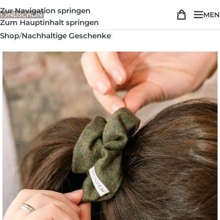
Zur Navigation springen
MEN
Zum Hauptinhalt springen
Shop
/
Nachhaltige Geschenke