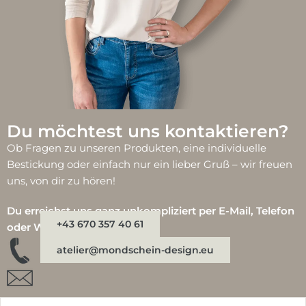
Du möchtest uns kontaktieren?
Ob Fragen zu unseren Produkten, eine individuelle
Bestickung oder einfach nur ein lieber Gruß – wir freuen
uns, von dir zu hören!
Du erreichst uns ganz unkompliziert per E-Mail, Telefon
+43 670 357 40 61
oder WhatsApp:
atelier@mondschein-design.eu