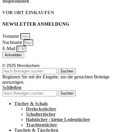
Inspirationen
VOR ORT EINKAUFEN
NEWSLETTER ANMELDUNG
Vorname
Nachname
E-Mail
Anmelden
©
2025
Mondschein
Suchen
Beginnen Sie mit der Eingabe, um die gesuchten Beiträge
anzuzeigen.
Schließen
Suchen
Tücher & Schals
Dreieckstücher
Schultertücher
Halstücher / kleine Lodentücher
Trachtentücher
Taschen & Täschchen