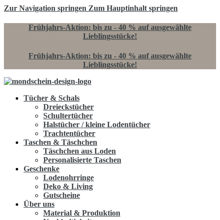
Zur Navigation springen
Zum Hauptinhalt springen
Frühjahrs-Aktion: bis zu - 40 % auf ausgewählte
Lieblingsstücke!
Frühjahrs-Aktion: bis zu - 40 % auf ausgewählte
Lieblingsstücke!
Tücher & Schals
Dreieckstücher
Schultertücher
Halstücher / kleine Lodentücher
Trachtentücher
Taschen & Täschchen
Täschchen aus Loden
Personalisierte Taschen
Geschenke
Lodenohrringe
Deko & Living
Gutscheine
Über uns
Material & Produktion