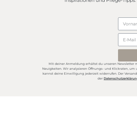
Inspirationen und Pflege-Tipps.
Mit deiner Anmeldung erhältst du unseren Newsletter m
Neuigkeiten. Wir analysieren Öffnungs- und Klickraten, um 
kannst deine Einwilligung jederzeit widerrufen. Der Versand 
der
Datenschutzerkläru