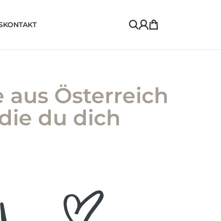
S
KONTAKT
 aus Österreich
 die du dich