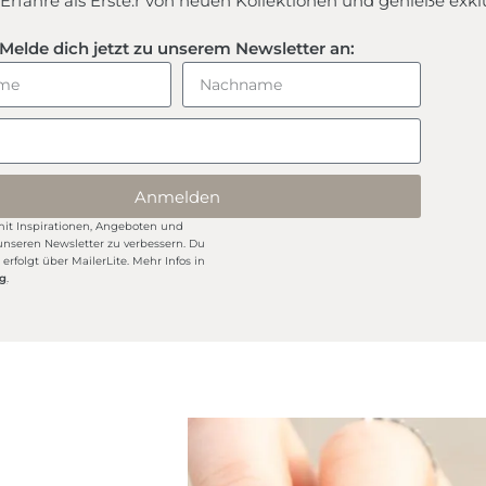
 Erfahre als Erste:r von neuen Kollektionen und genieße exk
Melde dich jetzt zu unserem Newsletter an:
Anmelden
it Inspirationen, Angeboten und
unseren Newsletter zu verbessern. Du
erfolgt über MailerLite. Mehr Infos in
ng
.