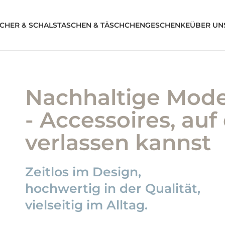
CHER & SCHALS
TASCHEN & TÄSCHCHEN
GESCHENKE
ÜBER UN
Nachhaltige Mode
- Accessoires, auf
verlassen kannst
Zeitlos im Design,
hochwertig in der Qualität,
vielseitig im Alltag.