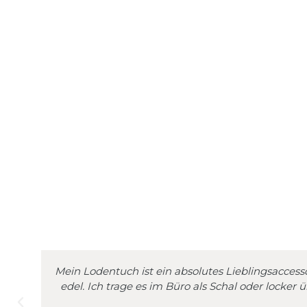
Dreieckstuch als Poncho 
Jet
Mein Lodentuch ist ein absolutes Lieblingsaccess
edel. Ich trage es im Büro als Schal oder locker