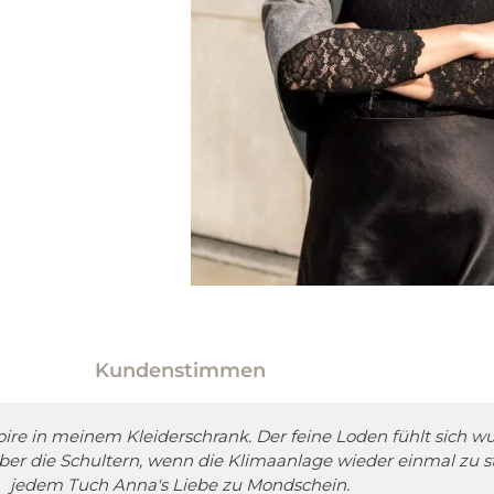
im Frühjahr und
Sommer
zt entdecken
Kundenstimmen
oire in meinem Kleiderschrank. Der feine Loden fühlt sich 
 über die Schultern, wenn die Klimaanlage wieder einmal zu s
jedem Tuch Anna's Liebe zu Mondschein.