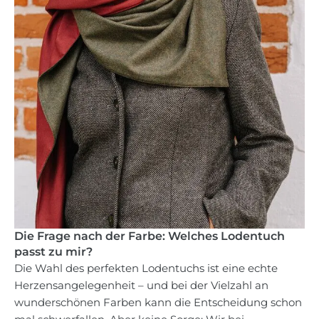
Die Frage nach der Farbe: Welches Lodentuch
passt zu mir?
Die Wahl des perfekten Lodentuchs ist eine echte
Herzensangelegenheit – und bei der Vielzahl an
wunderschönen Farben kann die Entscheidung schon