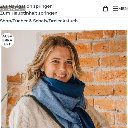
Zur Navigation springen
MEN
Zum Hauptinhalt springen
Shop
/
Tücher & Schals
/
Dreieckstuch
AUSV
ERKA
UFT