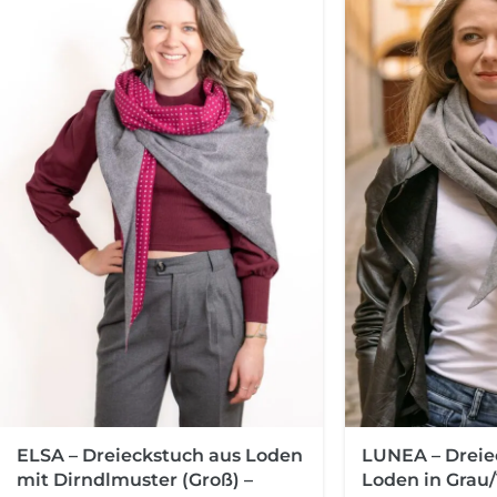
ELSA – Dreieckstuch aus Loden
LUNEA – Dreie
mit Dirndlmuster (Groß) –
Loden in Grau/