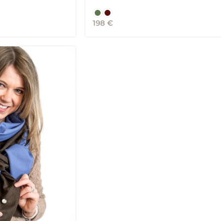
198
€