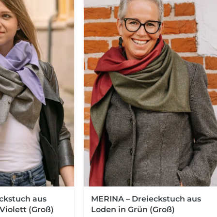
MERINA – Dreieckstuch aus
ckstuch aus
Loden in Grün (Groß)
Violett (Groß)