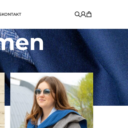
S
KONTAKT
amen