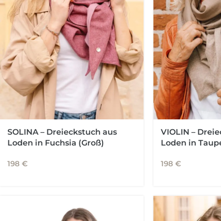
SOLINA – Dreieckstuch aus
VIOLIN – Dreie
Loden in Fuchsia (Groß)
Loden in Taup
198
€
198
€