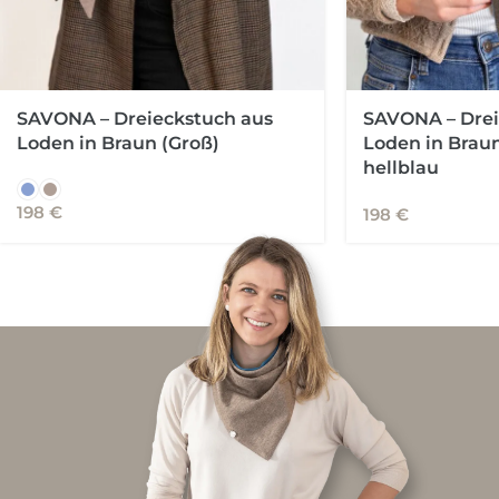
SAVONA – Dreieckstuch aus
SAVONA – Drei
Loden in Braun (Groß)
Loden in Braun
hellblau
198
€
198
€