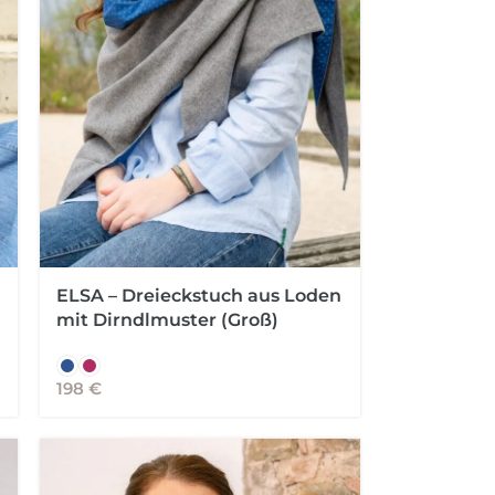
ELSA – Dreieckstuch aus Loden
mit Dirndlmuster (Groß)
198
€