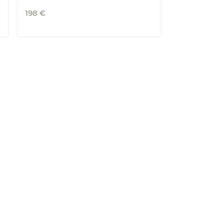
198
€