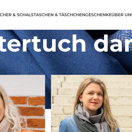
CHER & SCHALS
TASCHEN & TÄSCHCHEN
GESCHENKE
ÜBER UN
ltertuch d