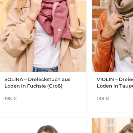
SOLINA – Dreieckstuch aus
VIOLIN – Dreie
Loden in Fuchsia (Groß)
Loden in Taup
198
€
198
€