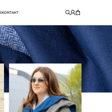
S
KONTAKT
h