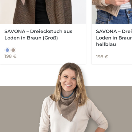
SAVONA – Dreieckstuch aus
SAVONA – Drei
Loden in Braun (Groß)
Loden in Braun
hellblau
198
€
198
€