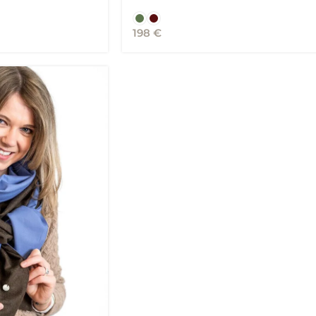
198
€