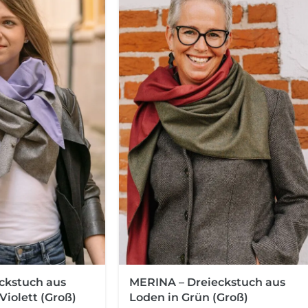
MERINA – Dreieckstuch aus
ckstuch aus
Loden in Grün (Groß)
Violett (Groß)