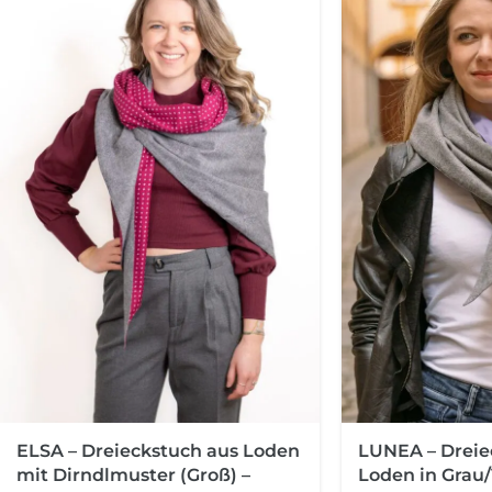
ELSA – Dreieckstuch aus Loden
LUNEA – Dreie
mit Dirndlmuster (Groß) –
Loden in Grau/