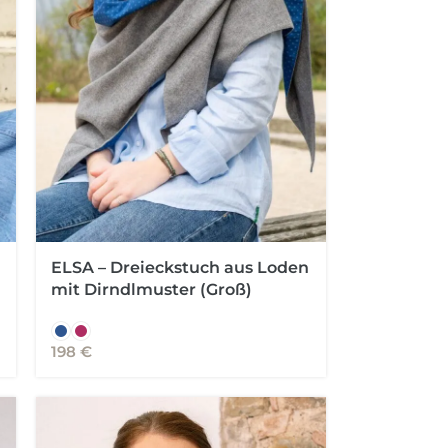
ELSA – Dreieckstuch aus Loden
mit Dirndlmuster (Groß)
198
€