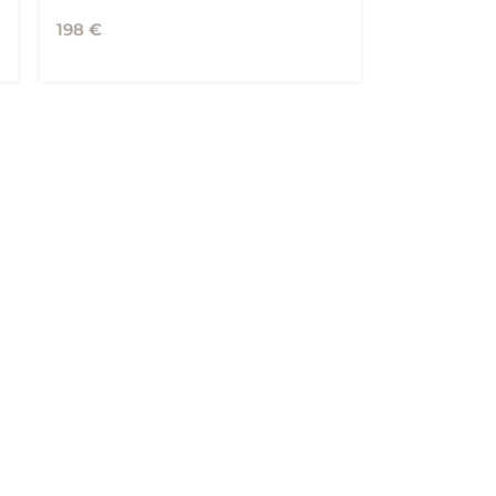
198
€