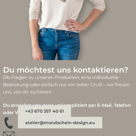
Du möchtest uns kontaktieren?
Ob Fragen zu unseren Produkten, eine individuelle
Bestickung oder einfach nur ein lieber Gruß – wir freuen
uns, von dir zu hören!
Du erreichst uns ganz unkompliziert per E-Mail, Telefon
+43 670 357 40 61
oder WhatsApp:
atelier@mondschein-design.eu