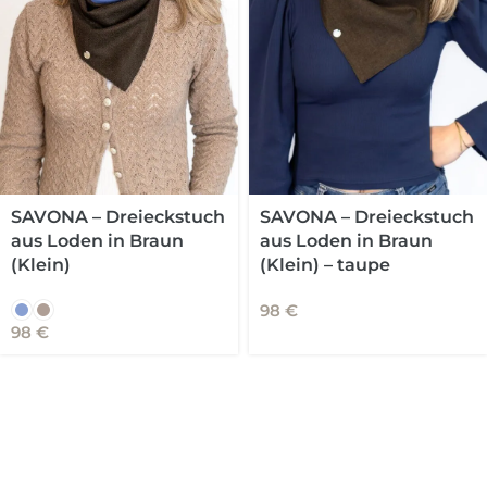
SAVONA – Dreieckstuch
SAVONA – Dreieckstuch
aus Loden in Braun
aus Loden in Braun
(Klein) – taupe
(Klein)
98
€
98
€