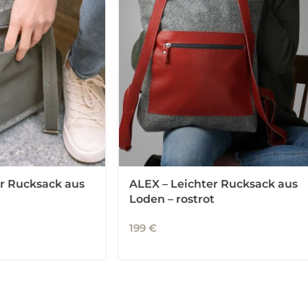
r Rucksack aus
ALEX – Leichter Rucksack aus
Loden – rostrot
199
€