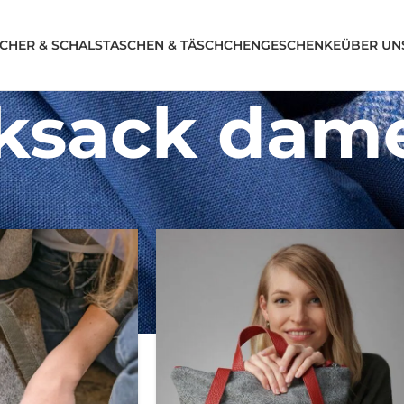
CHER & SCHALS
TASCHEN & TÄSCHCHEN
GESCHENKE
ÜBER UN
ksack dam