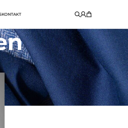
S
KONTAKT
en