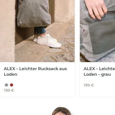
ALEX – Leichter Rucksack aus
ALEX – Leichte
Loden
Loden – grau
199
€
199
€