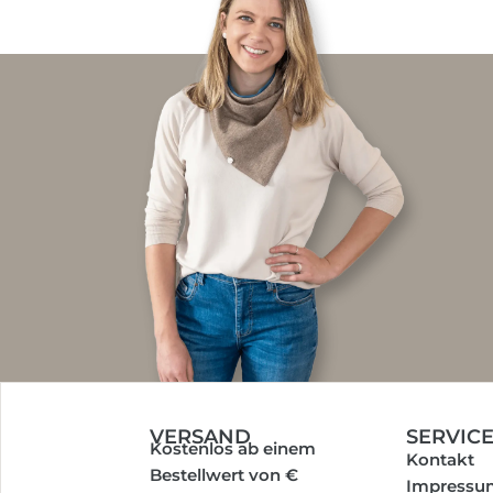
VERSAND
SERVIC
Kostenlos ab einem
Kontakt
Bestellwert von €
Impressu