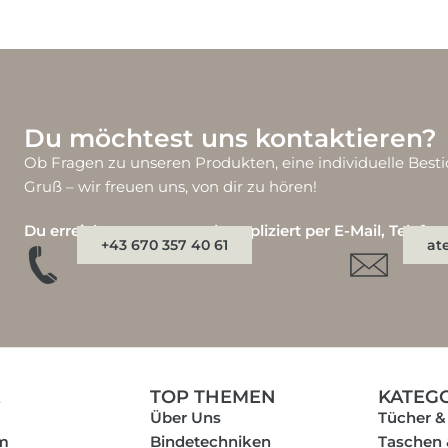
Du möchtest uns kontaktieren?
Ob Fragen zu unseren Produkten, eine individuelle Besti
Gruß – wir freuen uns, von dir zu hören!
Du erreichst uns ganz unkompliziert per E-Mail, Telefo
+43 670 357 40 61
at
E
TOP THEMEN
KATEG
Über Uns
Tücher &
m
Bindetechniken
Taschen