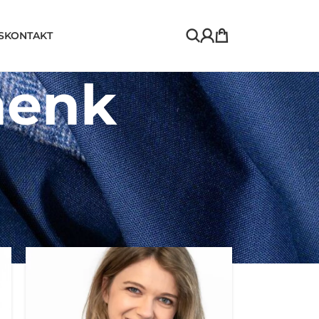
S
KONTAKT
henk