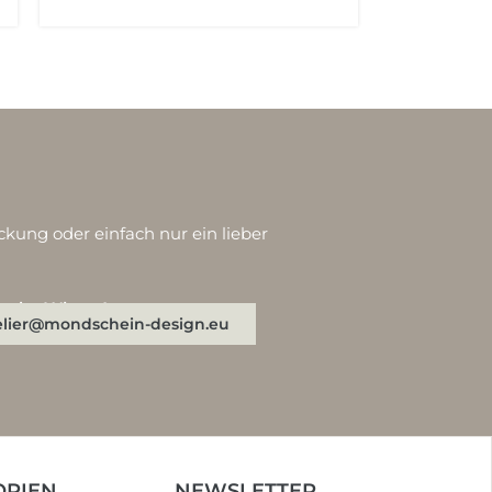
ckung oder einfach nur ein lieber
n oder WhatsApp:
elier@mondschein-design.eu
ORIEN
NEWSLETTER