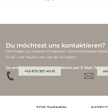
Du möchtest uns kontaktieren?
Ob Fragen zu unseren Produkten, eine individuelle Besti
Gruß – wir freuen uns, von dir zu hören!
Du erreichst uns ganz unkompliziert per E-Mail, Telefo
+43 670 357 40 61
at
E
TOP THEMEN
KATEG