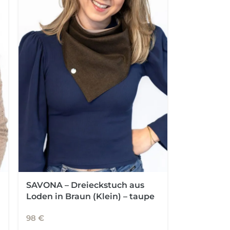
SAVONA – Dreieckstuch aus
Loden in Braun (Klein) – taupe
98
€