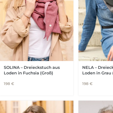
SOLINA – Dreieckstuch aus
NELA – Dreiec
Loden in Fuchsia (Groß)
Loden in Grau 
198
€
198
€