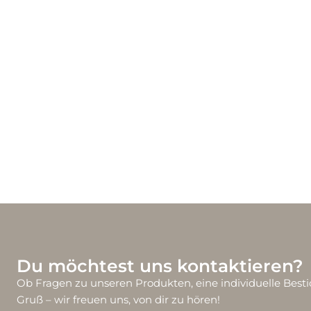
Du möchtest uns kontaktieren?
Ob Fragen zu unseren Produkten, eine individuelle Besti
Gruß – wir freuen uns, von dir zu hören!