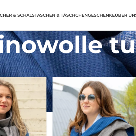
CHER & SCHALS
TASCHEN & TÄSCHCHEN
GESCHENKE
ÜBER UN
inowolle t