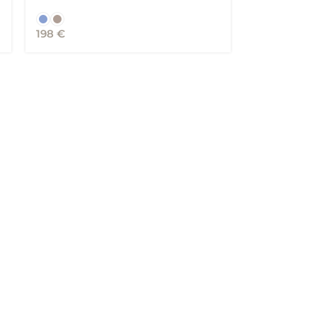
198
€