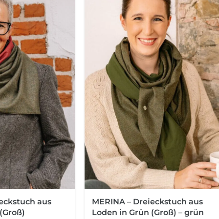
eckstuch aus
MERINA – Dreieckstuch aus
(Groß)
Loden in Grün (Groß) – grün