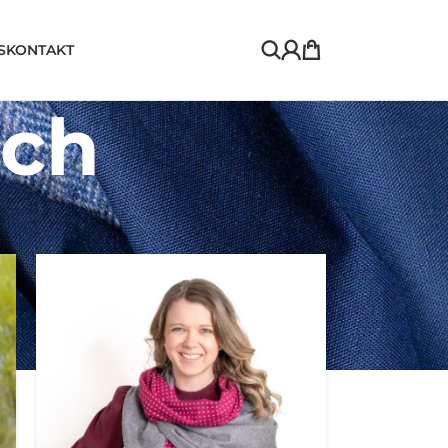
S
KONTAKT
uch