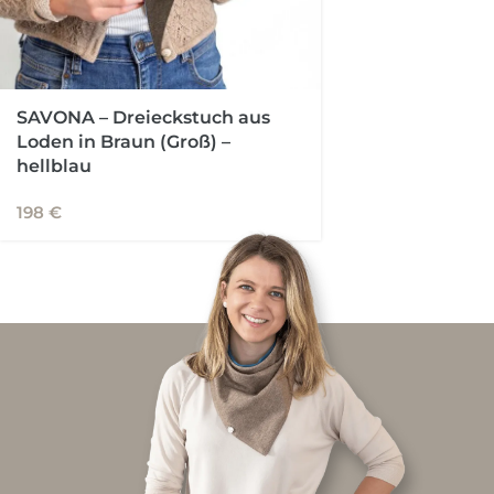
SAVONA – Dreieckstuch aus
Loden in Braun (Groß) –
hellblau
198
€