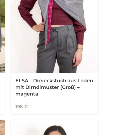
ELSA – Dreieckstuch aus Loden
mit Dirndlmuster (Groß) –
magenta
198
€