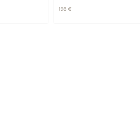
198
€