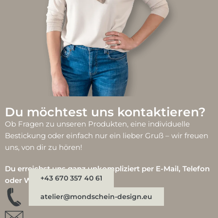
Du möchtest uns kontaktieren?
Ob Fragen zu unseren Produkten, eine individuelle
Bestickung oder einfach nur ein lieber Gruß – wir freuen
uns, von dir zu hören!
Du erreichst uns ganz unkompliziert per E-Mail, Telefon
+43 670 357 40 61
oder WhatsApp:
atelier@mondschein-design.eu