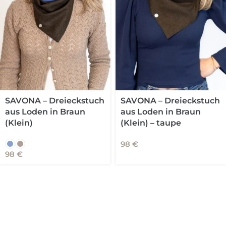
SAVONA – Dreieckstuch
SAVONA – Dreieckstuch
aus Loden in Braun
aus Loden in Braun
(Klein) – taupe
(Klein)
98
€
98
€