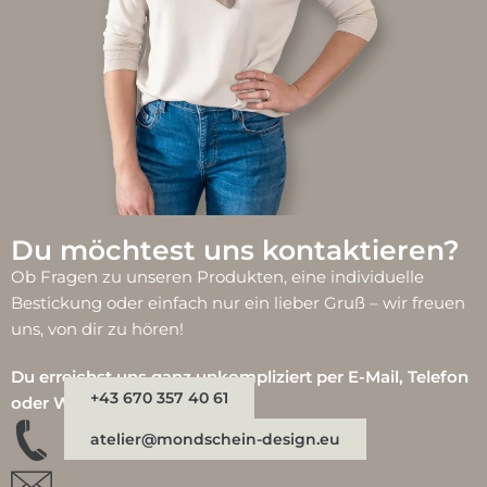
Du möchtest uns kontaktieren?
Ob Fragen zu unseren Produkten, eine individuelle
Bestickung oder einfach nur ein lieber Gruß – wir freuen
uns, von dir zu hören!
Du erreichst uns ganz unkompliziert per E-Mail, Telefon
+43 670 357 40 61
oder WhatsApp:
atelier@mondschein-design.eu