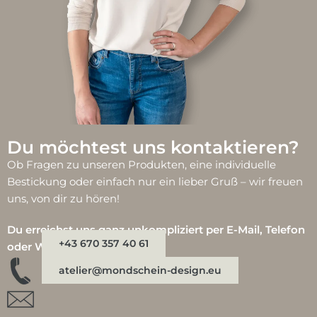
Du möchtest uns kontaktieren?
Ob Fragen zu unseren Produkten, eine individuelle
Bestickung oder einfach nur ein lieber Gruß – wir freuen
uns, von dir zu hören!
Du erreichst uns ganz unkompliziert per E-Mail, Telefon
+43 670 357 40 61
oder WhatsApp:
atelier@mondschein-design.eu