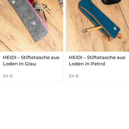
HEIDI – Stiftetasche aus
HEIDI – Stiftetasche aus
Loden in Grau
Loden in Petrol
34
€
34
€