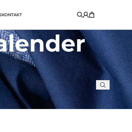
S
KONTAKT
alender