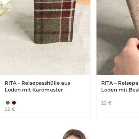
RITA – Reisepasshülle aus
RITA – Reisepa
Loden mit Karomuster
Loden mit Bes
22
€
22
€