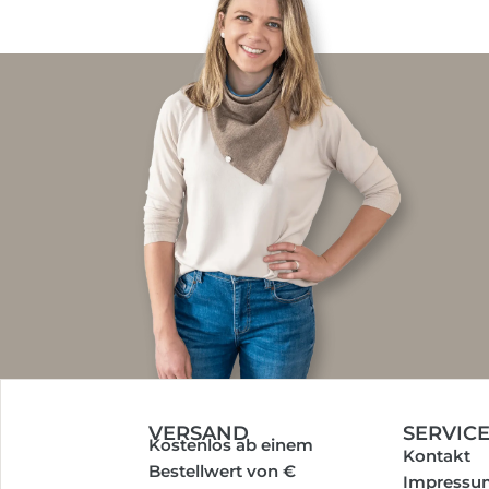
VERSAND
SERVIC
Kostenlos ab einem
Kontakt
Bestellwert von €
Impressu