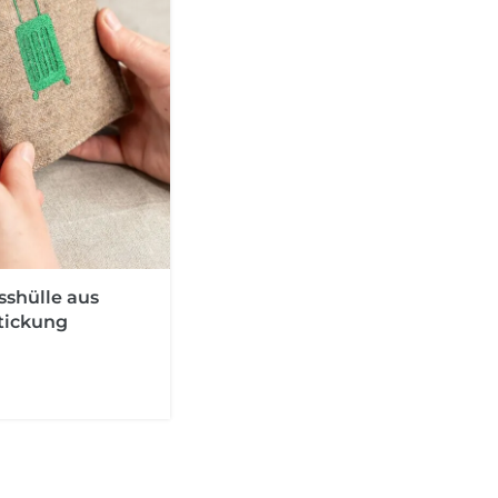
sshülle aus
tickung