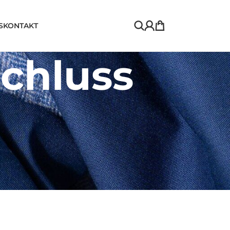
S
KONTAKT
chluss