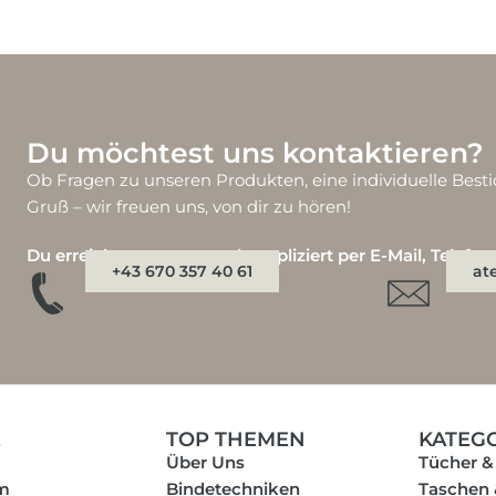
Du möchtest uns kontaktieren?
Ob Fragen zu unseren Produkten, eine individuelle Besti
Gruß – wir freuen uns, von dir zu hören!
Du erreichst uns ganz unkompliziert per E-Mail, Telefo
+43 670 357 40 61
at
E
TOP THEMEN
KATEG
Über Uns
Tücher &
m
Bindetechniken
Taschen