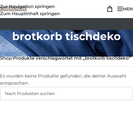
Zur Navigation springen
MEN
Zum Hauptinhalt springen
brotkorb tischdeko
Shop
/
Produkte verschlagwortet mit „brotkorb tischdeko“
Es wurden keine Produkte gefunden, die deiner Auswahl
entsprechen.