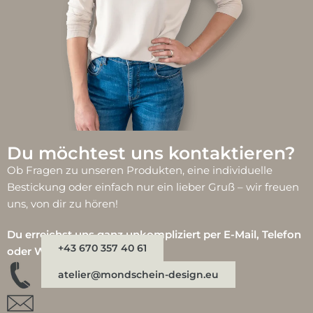
Du möchtest uns kontaktieren?
Ob Fragen zu unseren Produkten, eine individuelle
Bestickung oder einfach nur ein lieber Gruß – wir freuen
uns, von dir zu hören!
Du erreichst uns ganz unkompliziert per E-Mail, Telefon
+43 670 357 40 61
oder WhatsApp:
atelier@mondschein-design.eu