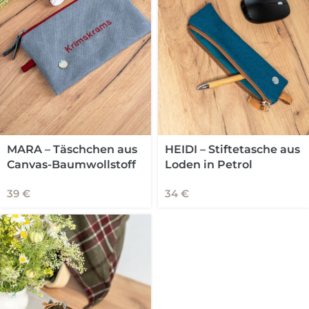
MARA – Täschchen aus
HEIDI – Stiftetasche aus
Canvas-Baumwollstoff
Loden in Petrol
39
€
34
€