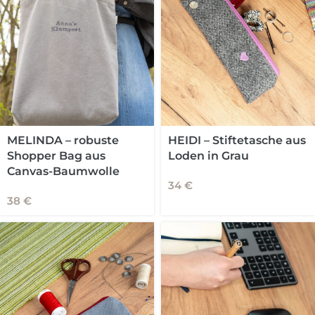
MELINDA – robuste
HEIDI – Stiftetasche aus
Shopper Bag aus
Loden in Grau
Canvas-Baumwolle
34
€
38
€