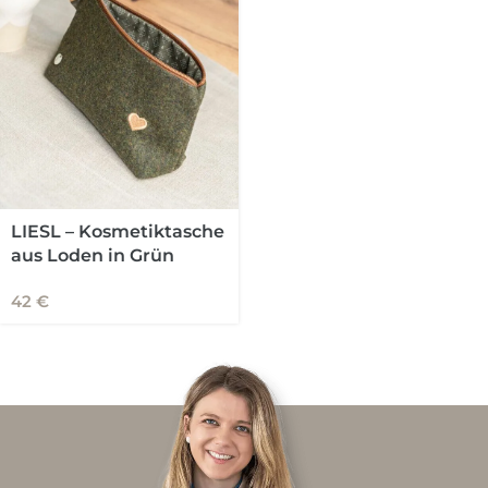
LIESL – Kosmetiktasche
aus Loden in Grün
42
€